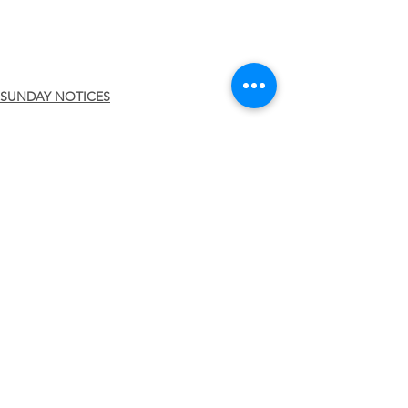
SUNDAY NOTICES
See All
Recent Posts