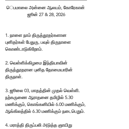
ெபமாலை அன்னை ஆலயம், கோரேகான் 
ஜூன் 27 & 28, 2026
1.⁠ ⁠நாளை நாம் திருத்தூதர்களான 
புனிதர்கள் பேதுரு, பவுல் திருநாளை 
கொண்டாடுகிறோம்.  
2.⁠ ⁠வெள்ளிக்கிழமை இந்தியாவின் 
திருத்தூதரான புனித தோமையாரின் 
திருநாள். 
3.⁠ ⁠ஜூலை 03, மாதத்தின் முதல் வெள்ளி.  
நற்கருணை ஆராதனை தமிழில் 5.30 
மணிக்கும், கொங்கனியில் 6.00 மணிக்கும், 
ஆங்கிலத்தில் 6.30 மணிக்கும் நடைபெறும்.
4.⁠ ⁠மராத்தி திருப்பலி அடுத்த ஞாயிறு 